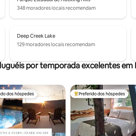
348 moradores locais recomendam
Deep Creek Lake
129 moradores locais recomendam
luguéis por temporada excelentes em 
rido dos hóspedes
Preferido dos hóspedes
 melhores preferidos dos hóspedes
Entre os melhores preferidos d