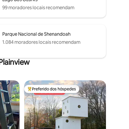
99 moradores locais recomendam
Parque Nacional de Shenandoah
1.084 moradores locais recomendam
Plainview
Preferido dos hóspedes
os hóspedes
Entre os melhores preferidos dos hóspedes