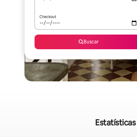
Checkout
Buscar
Estatística