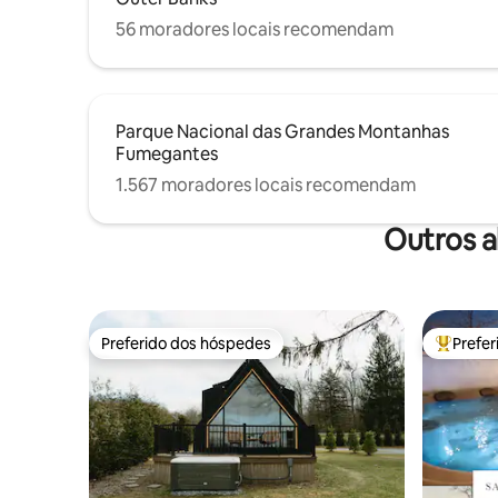
56 moradores locais recomendam
Parque Nacional das Grandes Montanhas
Fumegantes
1.567 moradores locais recomendam
Outros a
Preferido dos hóspedes
Prefe
Preferido dos hóspedes
Entre os