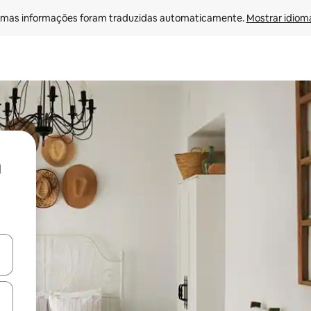
mas informações foram traduzidas automaticamente. 
Mostrar idioma
ore-os usando as seta para cima e para baixo do teclado ou tocando e