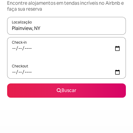
Encontre alojamentos em tendas incríveis no Airbnb e
faça sua reserva
Localização
Quando os resultados estiverem disponíveis, explore-os usando
Check-in
Checkout
Buscar