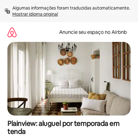
Pular
Algumas informações foram traduzidas automaticamente. 
para
Mostrar idioma original
o
conteúdo
Anuncie seu espaço no Airbnb
Plainview: aluguel por temporada em
tenda