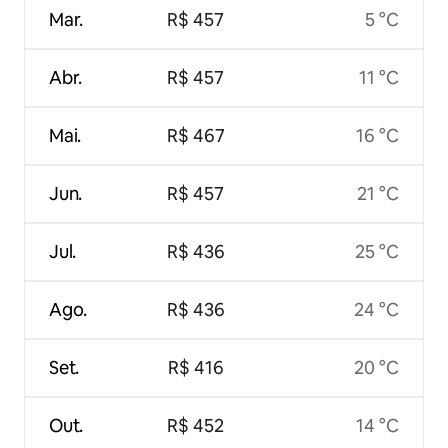
Mar.
R$ 457
5 °C
Abr.
R$ 457
11 °C
Mai.
R$ 467
16 °C
Jun.
R$ 457
21 °C
Jul.
R$ 436
25 °C
Ago.
R$ 436
24 °C
Set.
R$ 416
20 °C
Out.
R$ 452
14 °C