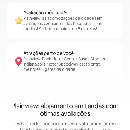
Avaliação média: 4,9
Plainview: as acomodações da cidade têm
avaliações excelentes dos hóspedes — em
média 4,9, de um máximo de 5 estrelas!
Atrações perto de você
Plainview: Rockefeller Center, Busch Stadium e
Indianapolis Motor Speedway estão entre
melhores lugares da cidade
Plainview: alojamento em tendas com
ótimas avaliações
Os hóspedes concordam: estes alojamentos em
tendas foram muito bem avaliados por sua