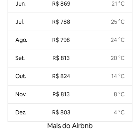
Jun.
R$ 869
21 °C
Jul.
R$ 788
25 °C
Ago.
R$ 798
24 °C
Set.
R$ 813
20 °C
Out.
R$ 824
14 °C
Nov.
R$ 813
8 °C
Dez.
R$ 803
4 °C
Mais do Airbnb