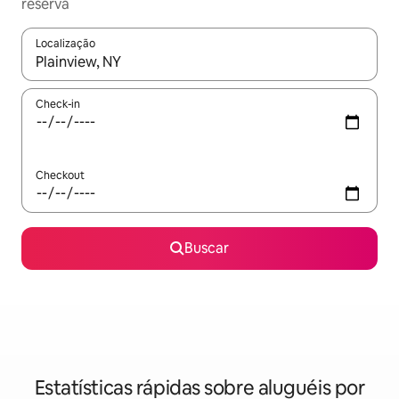
reserva
Localização
Quando os resultados estiverem disponíveis, explore-os usando
Check-in
Checkout
Buscar
Estatísticas rápidas sobre aluguéis por