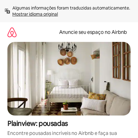
Pular
Algumas informações foram traduzidas automaticamente. 
para
Mostrar idioma original
o
conteúdo
Anuncie seu espaço no Airbnb
Plainview: pousadas
Encontre pousadas incríveis no Airbnb e faça sua