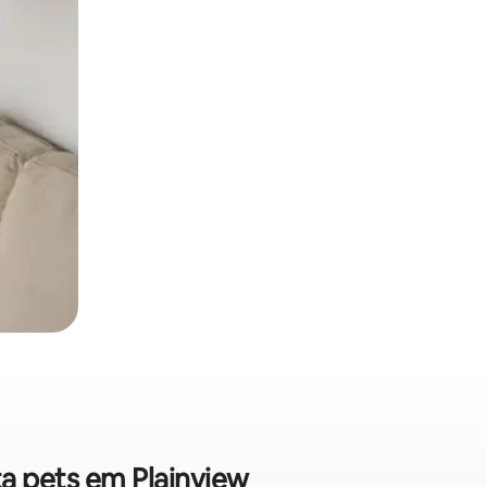
ta pets em Plainview