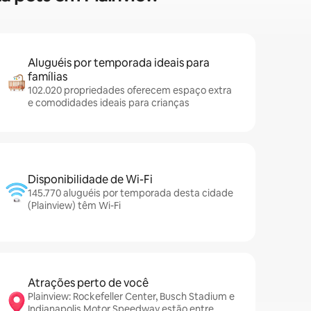
Aluguéis por temporada ideais para
famílias
102.020 propriedades oferecem espaço extra
e comodidades ideais para crianças
Disponibilidade de Wi-Fi
145.770 aluguéis por temporada desta cidade
(Plainview) têm Wi-Fi
Atrações perto de você
Plainview: Rockefeller Center, Busch Stadium e
Indianapolis Motor Speedway estão entre