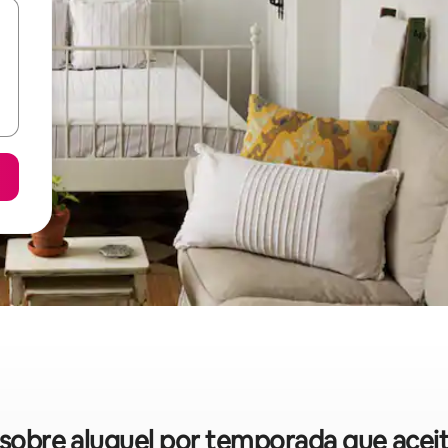
s sobre aluguel por temporada que acei