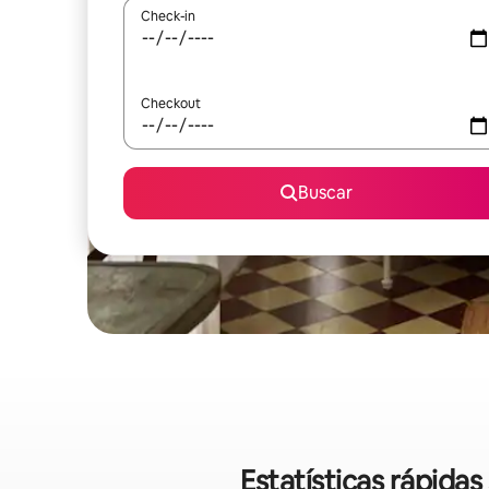
Check-in
Checkout
Buscar
Estatísticas rápida