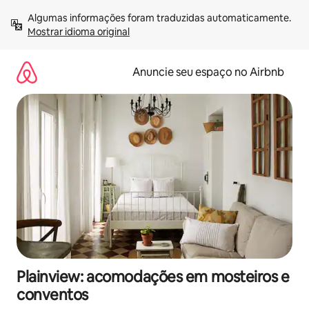
Pular
Algumas informações foram traduzidas automaticamente. 
para
Mostrar idioma original
o
conteúdo
Anuncie seu espaço no Airbnb
Plainview: acomodações em mosteiros e
conventos