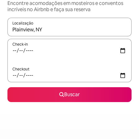
Encontre acomodações em mosteiros e conventos
incríveis no Airbnb e faça sua reserva
Localização
Quando os resultados estiverem disponíveis, explore-os usando
Check-in
Checkout
Buscar