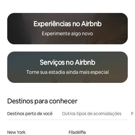
Experiências no Airbnb
Experimente algo novo
Serviços no Airbnb
Torne sua estadia ainda mais especial
Destinos para conhecer
Destinos perto de você
Outros tipos de acomodações
Pr
New York
Filadélfia