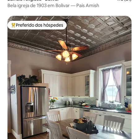
Bela igreja de 1903 em Bolivar — País Amish
Preferido dos hóspedes
Entre os melhores preferidos dos hóspedes