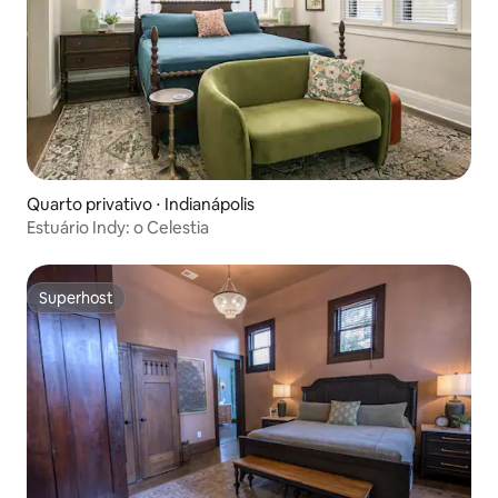
Quarto privativo ⋅ Indianápolis
Estuário Indy: o Celestia
Superhost
Superhost