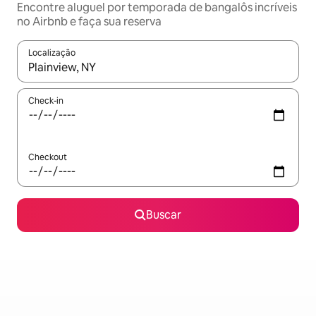
Encontre aluguel por temporada de bangalôs incríveis
no Airbnb e faça sua reserva
Localização
Quando os resultados estiverem disponíveis, explore-os usando
Check-in
Checkout
Buscar