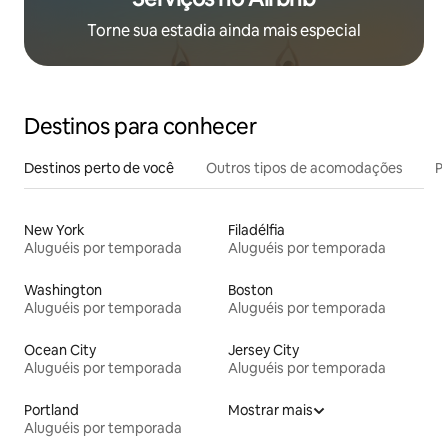
Torne sua estadia ainda mais especial
Destinos para conhecer
Destinos perto de você
Outros tipos de acomodações
Pr
New York
Filadélfia
Aluguéis por temporada
Aluguéis por temporada
Washington
Boston
Aluguéis por temporada
Aluguéis por temporada
Ocean City
Jersey City
Aluguéis por temporada
Aluguéis por temporada
Portland
Mostrar mais
Aluguéis por temporada