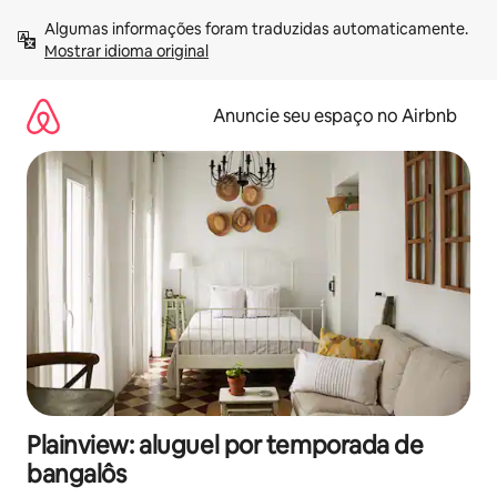
Pular
Algumas informações foram traduzidas automaticamente. 
para
Mostrar idioma original
o
conteúdo
Anuncie seu espaço no Airbnb
Plainview: aluguel por temporada de
bangalôs