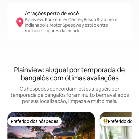
Atrações perto de você
Plainview: Rockefeller Center, Busch Stadium e
Indianapolis Motor Speedway estão entre
melhores lugares da cidade
Plainview: aluguel por temporada de
bangalôs com ótimas avaliações
Os hóspedes concordam: estes aluguéis por
temporada de bangalôs foram muito bem avaliados
por sua localização, limpeza e muito mais.
Preferido dos hóspedes
Preferido dos 
Preferido dos hóspedes
Entre os melhore