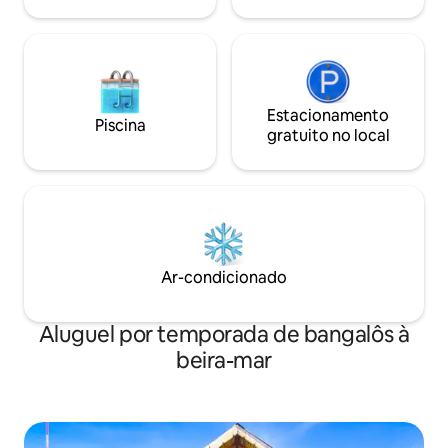
anteriores. Apenas eventos aprovados.
mensagem sobre is
Estacionamento
Piscina
gratuito no local
Ar-condicionado
Aluguel por temporada de bangalôs à
beira-mar