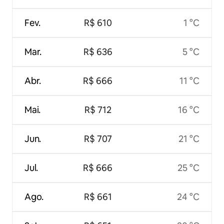
Fev.
R$ 610
1 °C
Mar.
R$ 636
5 °C
Abr.
R$ 666
11 °C
Mai.
R$ 712
16 °C
Jun.
R$ 707
21 °C
Jul.
R$ 666
25 °C
Ago.
R$ 661
24 °C