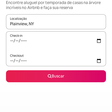
Encontre aluguel por temporada de casas na árvore
incríveis no Airbnb e faça sua reserva
Localização
Quando os resultados estiverem disponíveis, explore-os usando
Check-in
Checkout
Buscar