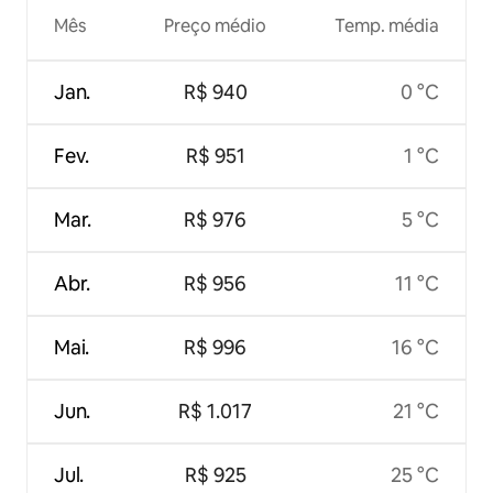
Mês
Preço médio
Temp. média
Jan.
R$ 940
0 °C
Fev.
R$ 951
1 °C
Mar.
R$ 976
5 °C
Abr.
R$ 956
11 °C
Mai.
R$ 996
16 °C
Jun.
R$ 1.017
21 °C
Jul.
R$ 925
25 °C