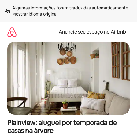
Pular
Algumas informações foram traduzidas automaticamente. 
para
Mostrar idioma original
o
conteúdo
Anuncie seu espaço no Airbnb
Plainview: aluguel por temporada de
casas na árvore