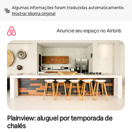
Pular
Algumas informações foram traduzidas automaticamente. 
para
Mostrar idioma original
o
conteúdo
Anuncie seu espaço no Airbnb
Plainview: aluguel por temporada de
chalés