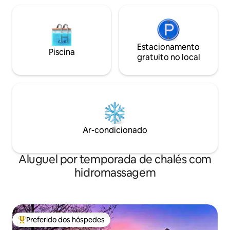
Estacionamento
Piscina
gratuito no local
Ar-condicionado
Aluguel por temporada de chalés com
hidromassagem
Preferido dos hóspedes
Entre os melhores preferidos dos hóspedes