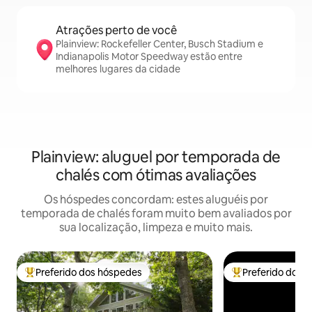
Atrações perto de você
Plainview: Rockefeller Center, Busch Stadium e
Indianapolis Motor Speedway estão entre
melhores lugares da cidade
Plainview: aluguel por temporada de
chalés com ótimas avaliações
Os hóspedes concordam: estes aluguéis por
temporada de chalés foram muito bem avaliados por
sua localização, limpeza e muito mais.
Preferido dos hóspedes
Preferido dos 
Entre os melhores preferidos dos hóspedes
Entre os melhore