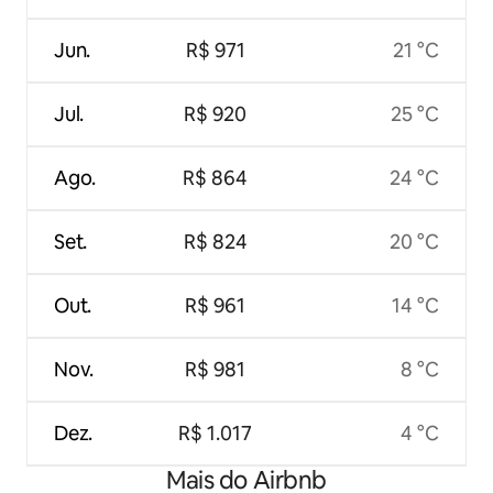
Jun.
R$ 971
21 °C
Jul.
R$ 920
25 °C
Ago.
R$ 864
24 °C
Set.
R$ 824
20 °C
Out.
R$ 961
14 °C
Nov.
R$ 981
8 °C
Dez.
R$ 1.017
4 °C
Mais do Airbnb