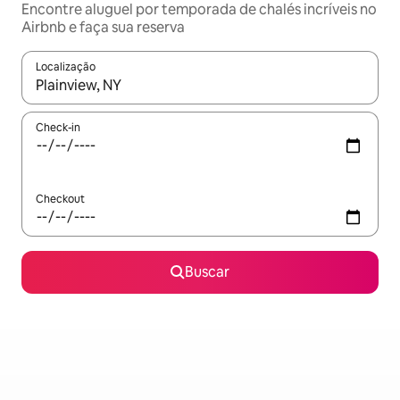
Encontre aluguel por temporada de chalés incríveis no
Airbnb e faça sua reserva
Localização
Quando os resultados estiverem disponíveis, explore-os usando
Check-in
Checkout
Buscar