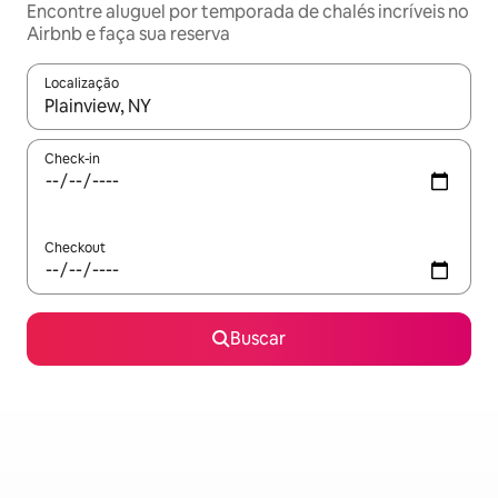
Encontre aluguel por temporada de chalés incríveis no
Airbnb e faça sua reserva
Localização
Quando os resultados estiverem disponíveis, explore-os usando
Check-in
Checkout
Buscar