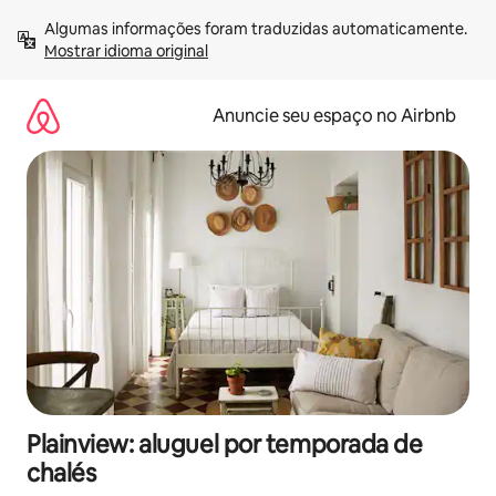
Pular
Algumas informações foram traduzidas automaticamente. 
para
Mostrar idioma original
o
conteúdo
Anuncie seu espaço no Airbnb
Plainview: aluguel por temporada de
chalés