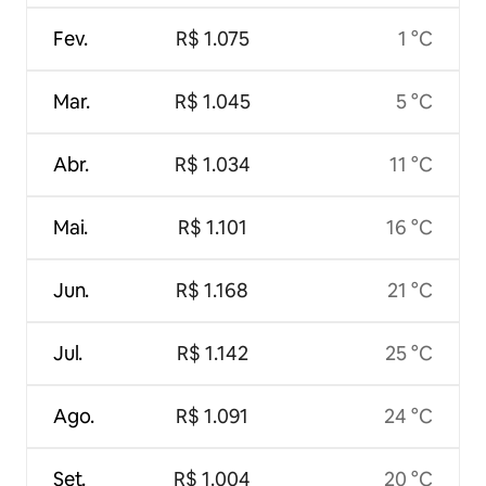
Fev.
R$ 1.075
1 °C
Mar.
R$ 1.045
5 °C
Abr.
R$ 1.034
11 °C
Mai.
R$ 1.101
16 °C
Jun.
R$ 1.168
21 °C
Jul.
R$ 1.142
25 °C
Ago.
R$ 1.091
24 °C
Set.
R$ 1.004
20 °C