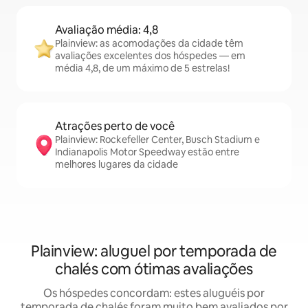
Avaliação média: 4,8
Plainview: as acomodações da cidade têm
avaliações excelentes dos hóspedes — em
média 4,8, de um máximo de 5 estrelas!
Atrações perto de você
Plainview: Rockefeller Center, Busch Stadium e
Indianapolis Motor Speedway estão entre
melhores lugares da cidade
Plainview: aluguel por temporada de
chalés com ótimas avaliações
Os hóspedes concordam: estes aluguéis por
temporada de chalés foram muito bem avaliados por