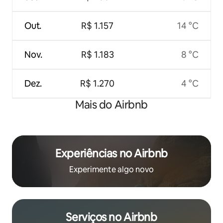
Out.
R$ 1.157
14 °C
Nov.
R$ 1.183
8 °C
Dez.
R$ 1.270
4 °C
Mais do Airbnb
Experiências no Airbnb
Experimente algo novo
Serviços no Airbnb