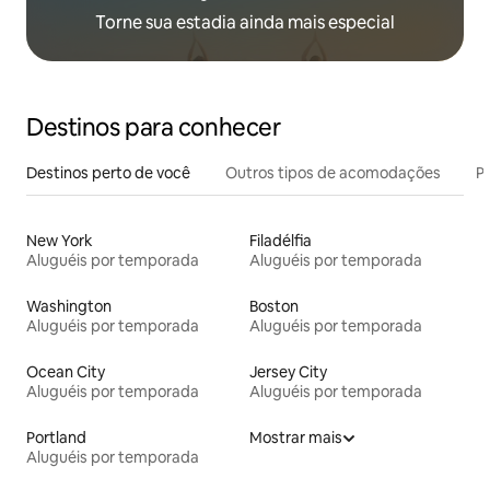
Torne sua estadia ainda mais especial
Destinos para conhecer
Destinos perto de você
Outros tipos de acomodações
Pr
New York
Filadélfia
Aluguéis por temporada
Aluguéis por temporada
Washington
Boston
Aluguéis por temporada
Aluguéis por temporada
Ocean City
Jersey City
Aluguéis por temporada
Aluguéis por temporada
Portland
Mostrar mais
Aluguéis por temporada