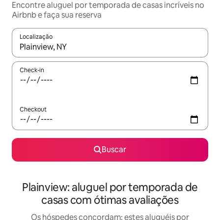
Encontre aluguel por temporada de casas incríveis no
Airbnb e faça sua reserva
Localização
Quando os resultados estiverem disponíveis, explore-os usando
Check-in
Checkout
Buscar
Plainview: aluguel por temporada de
casas com ótimas avaliações
Os hóspedes concordam: estes aluguéis por