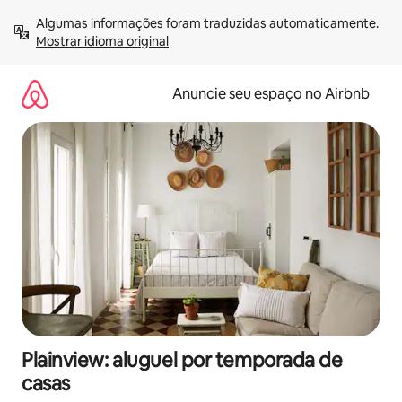
Pular
Algumas informações foram traduzidas automaticamente. 
para
Mostrar idioma original
o
conteúdo
Anuncie seu espaço no Airbnb
Plainview: aluguel por temporada de
casas