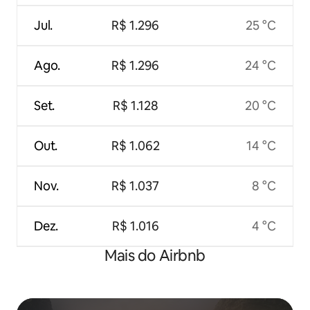
Jul.
R$ 1.296
25 °C
Ago.
R$ 1.296
24 °C
Set.
R$ 1.128
20 °C
Out.
R$ 1.062
14 °C
Nov.
R$ 1.037
8 °C
Dez.
R$ 1.016
4 °C
Mais do Airbnb