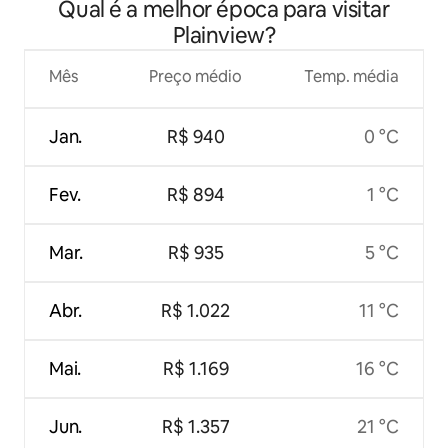
Qual é a melhor época para visitar
Plainview?
Mês
Preço médio
Temp. média
Jan.
R$ 940
0 °C
Fev.
R$ 894
1 °C
Mar.
R$ 935
5 °C
Abr.
R$ 1.022
11 °C
Mai.
R$ 1.169
16 °C
Jun.
R$ 1.357
21 °C