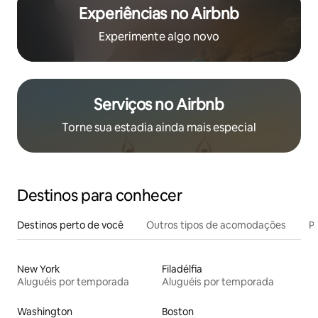
Experiências no Airbnb
Experimente algo novo
Serviços no Airbnb
Torne sua estadia ainda mais especial
Destinos para conhecer
Destinos perto de você
Outros tipos de acomodações
Pr
New York
Filadélfia
Aluguéis por temporada
Aluguéis por temporada
Washington
Boston