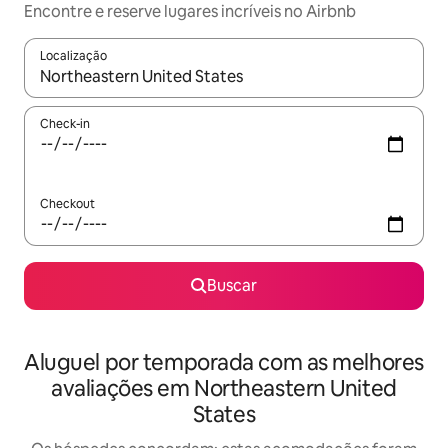
Encontre e reserve lugares incríveis no Airbnb
Localização
Quando os resultados estiverem disponíveis, explore-os usando
Check-in
Checkout
Buscar
Aluguel por temporada com as melhores
avaliações em Northeastern United
States