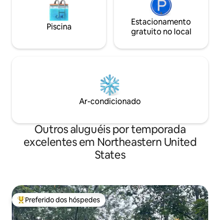
Estacionamento
Piscina
gratuito no local
Ar-condicionado
Outros aluguéis por temporada
excelentes em Northeastern United
States
Preferido dos hóspedes
Entre os melhores preferidos dos hóspedes