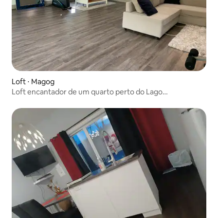
Loft ⋅ Magog
Loft encantador de um quarto perto do Lago
Memphrémagog