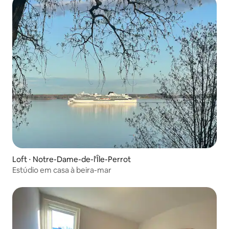
Loft ⋅ Notre-Dame-de-l'Île-Perrot
Estúdio em casa à beira-mar