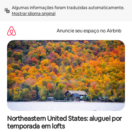
Pular
Algumas informações foram traduzidas automaticamente. 
para
Mostrar idioma original
o
conteúdo
Anuncie seu espaço no Airbnb
Northeastern United States: aluguel por
temporada em lofts