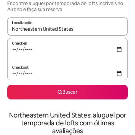
Encontre aluguel por temporada de lofts incríveis no
Airbnb e faça sua reserva
Localização
Quando os resultados estiverem disponíveis, explore-os usando
Check-in
Checkout
Buscar
Northeastern United States: aluguel por
temporada de lofts com ótimas
avaliações