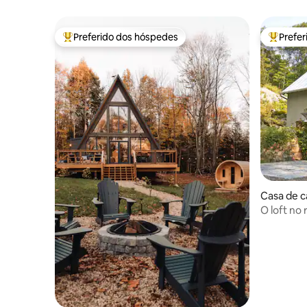
Preferido dos hóspedes
Prefe
Entre os melhores preferidos dos hóspedes
Entre os
Casa de 
O loft no 