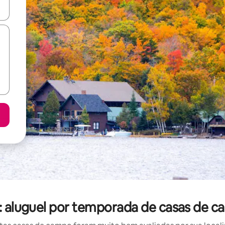
ore-os usando as seta para cima e para baixo do teclado ou tocando e
: aluguel por temporada de casas de 