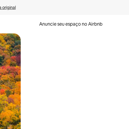
 original
Anuncie seu espaço no Airbnb