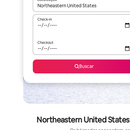
Quando os resultados estiverem disponíveis, expl
Check-in
Checkout
Buscar
Northeastern United States