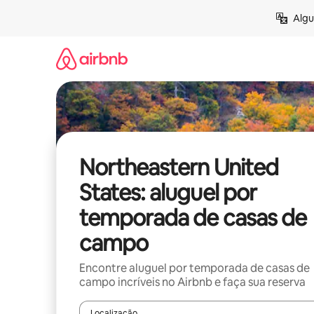
Pular
Algu
para
o
conteúdo
Northeastern United
States: aluguel por
temporada de casas de
campo
Encontre aluguel por temporada de casas de
campo incríveis no Airbnb e faça sua reserva
Localização