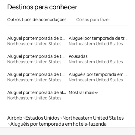
Destinos para conhecer
Outros tipos de acomodações
Coisas para fazer
Aluguel por temporada de barcos
Aluguel por temporada de trens
Northeastern United States
Northeastern United States
Aluguel por temporada de townhouses
Pousadas
Northeastern United States
Northeastern United States
Aluguel por temporada de tendas
Aluguéis por temporada em resorts
Northeastern United States
Northeastern United States
Aluguel por temporada de alojamentos ecológicos
Mostrar mais
Northeastern United States
Airbnb
Estados Unidos
Northeastern United States
Aluguéis por temporada em hotéis-fazenda