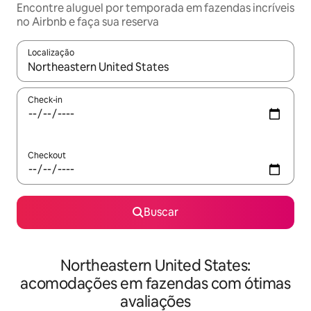
Encontre aluguel por temporada em fazendas incríveis
no Airbnb e faça sua reserva
Localização
Quando os resultados estiverem disponíveis, explore-os usando
Check-in
Checkout
Buscar
Northeastern United States:
acomodações em fazendas com ótimas
avaliações