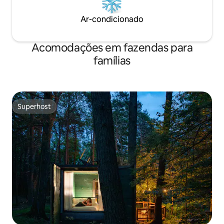
Ar-condicionado
Acomodações em fazendas para
famílias
Superhost
Superhost