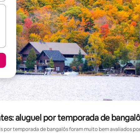
tes: aluguel por temporada de bangal
s por temporada de bangalôs foram muito bem avaliados por s