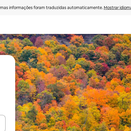
mas informações foram traduzidas automaticamente. 
Mostrar idioma
ore-os usando as seta para cima e para baixo do teclado ou tocando e