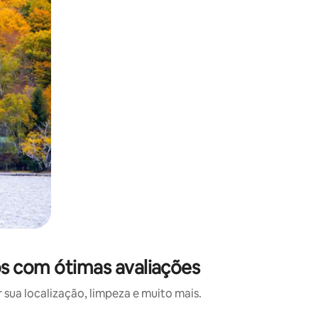
ôs com ótimas avaliações
ua localização, limpeza e muito mais.