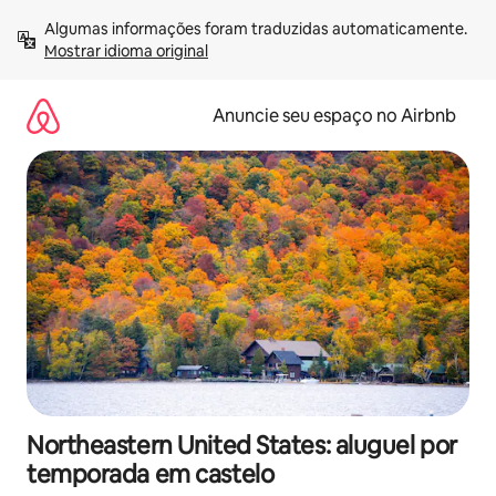
Pular
Algumas informações foram traduzidas automaticamente. 
para
Mostrar idioma original
o
conteúdo
Anuncie seu espaço no Airbnb
Northeastern United States: aluguel por
temporada em castelo