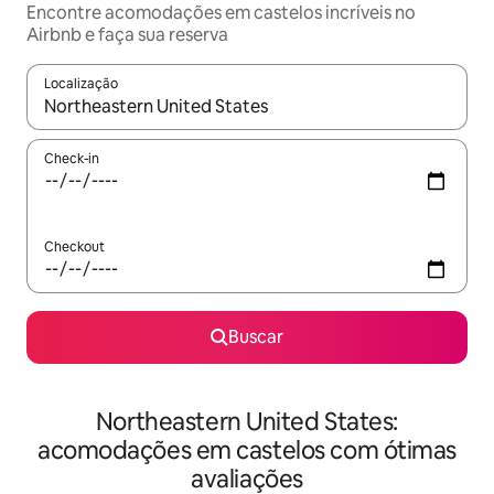
Encontre acomodações em castelos incríveis no
Airbnb e faça sua reserva
Localização
Quando os resultados estiverem disponíveis, explore-os usando
Check-in
Checkout
Buscar
Northeastern United States:
acomodações em castelos com ótimas
avaliações