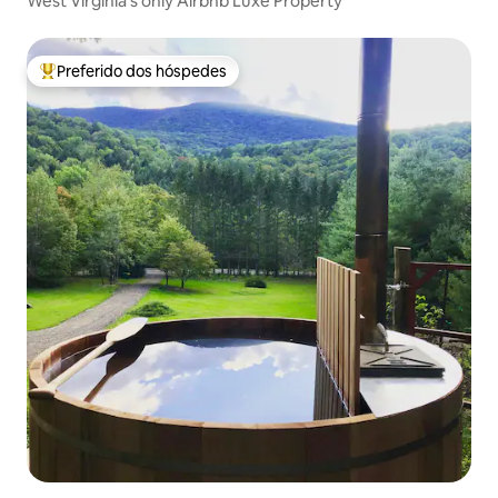
West Virginia's only Airbnb Luxe Property
Preferido dos hóspedes
Entre os melhores preferidos dos hóspedes