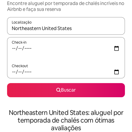
Encontre aluguel por temporada de chalés incríveis no
Airbnb e faça sua reserva
Localização
Quando os resultados estiverem disponíveis, explore-os usando
Check-in
Checkout
Buscar
Northeastern United States: aluguel por
temporada de chalés com ótimas
avaliações