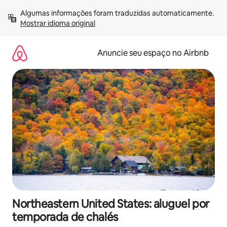
Pular
Algumas informações foram traduzidas automaticamente. 
para
Mostrar idioma original
o
conteúdo
Anuncie seu espaço no Airbnb
Northeastern United States: aluguel por
temporada de chalés