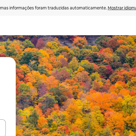
mas informações foram traduzidas automaticamente. 
Mostrar idioma
ore-os usando as seta para cima e para baixo do teclado ou tocando e