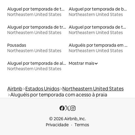
Aluguel por temporada de townhouses
Aluguel por temporada de barcos
Northeastern United States
Northeastern United States
Aluguel por temporada de trens
Aluguel por temporada de tendas
Northeastern United States
Northeastern United States
Pousadas
Aluguéis por temporada em resorts
Northeastern United States
Northeastern United States
Aluguel por temporada de alojamentos ecológicos
Mostrar mais
Northeastern United States
Airbnb
Estados Unidos
Northeastern United States
Aluguéis por temporada com acesso à praia
© 2026 Airbnb, Inc.
Privacidade
Termos