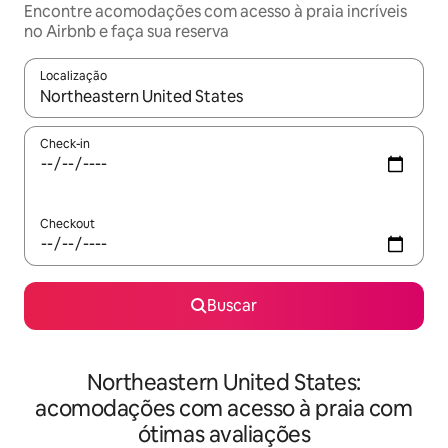
Encontre acomodações com acesso à praia incríveis
no Airbnb e faça sua reserva
Localização
Quando os resultados estiverem disponíveis, explore-os usando
Check-in
Checkout
Buscar
Northeastern United States:
acomodações com acesso à praia com
ótimas avaliações