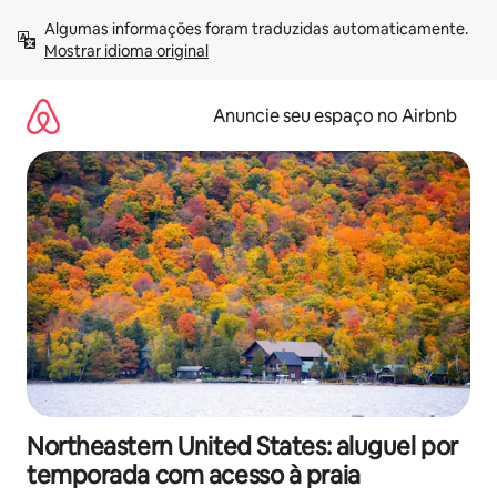
Pular
Algumas informações foram traduzidas automaticamente. 
para
Mostrar idioma original
o
conteúdo
Anuncie seu espaço no Airbnb
Northeastern United States: aluguel por
temporada com acesso à praia