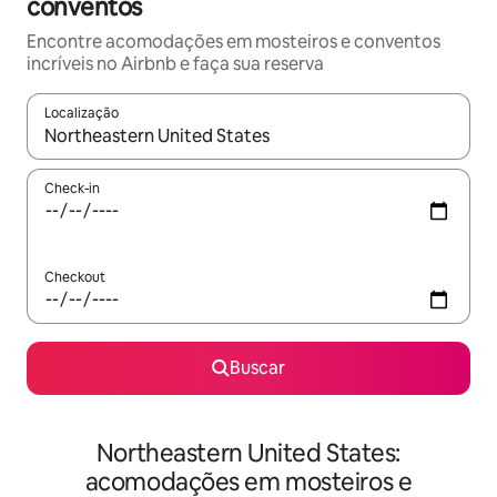
conventos
Encontre acomodações em mosteiros e conventos
incríveis no Airbnb e faça sua reserva
Localização
Quando os resultados estiverem disponíveis, explore-os usando
Check-in
Checkout
Buscar
Northeastern United States:
acomodações em mosteiros e