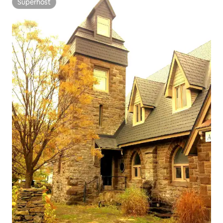
Superhost
Superhost