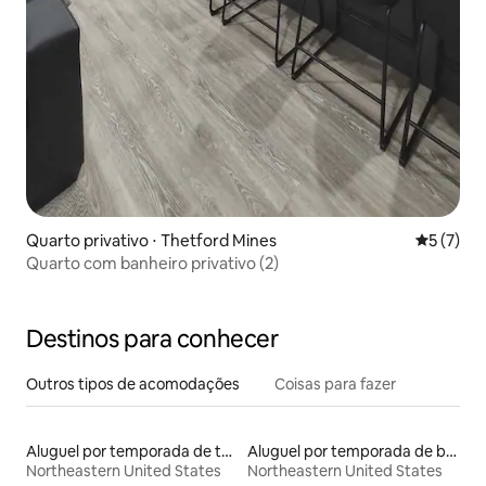
Quarto privativo ⋅ Thetford Mines
5 de uma 
5 (7)
Quarto com banheiro privativo (2)
Destinos para conhecer
Outros tipos de acomodações
Coisas para fazer
Aluguel por temporada de townhouses
Aluguel por temporada de barcos
Northeastern United States
Northeastern United States