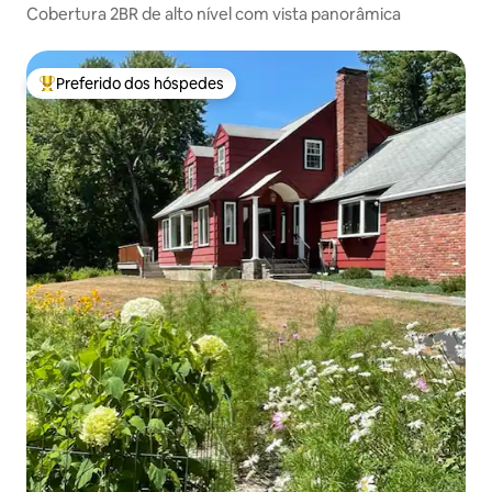
Cobertura 2BR de alto nível com vista panorâmica
Preferido dos hóspedes
Entre os melhores preferidos dos hóspedes