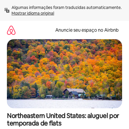
Pular
Algumas informações foram traduzidas automaticamente. 
para
Mostrar idioma original
o
conteúdo
Anuncie seu espaço no Airbnb
Northeastern United States: aluguel por
temporada de flats