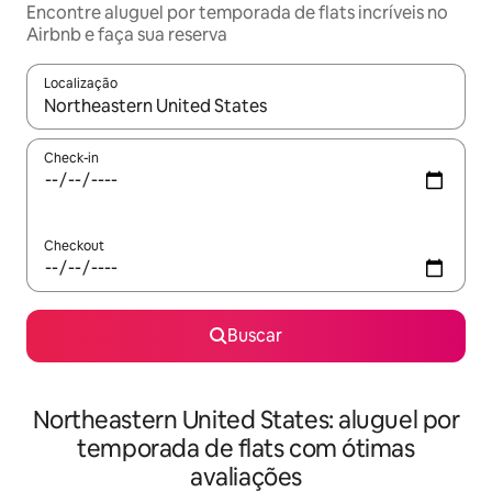
Encontre aluguel por temporada de flats incríveis no
Airbnb e faça sua reserva
Localização
Quando os resultados estiverem disponíveis, explore-os usando
Check-in
Checkout
Buscar
Northeastern United States: aluguel por
temporada de flats com ótimas
avaliações