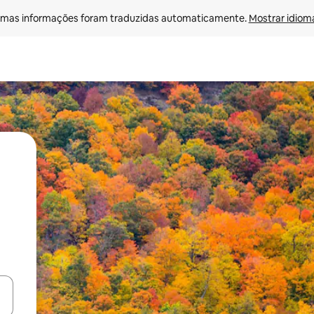
mas informações foram traduzidas automaticamente. 
Mostrar idioma
ore-os usando as seta para cima e para baixo do teclado ou tocando e