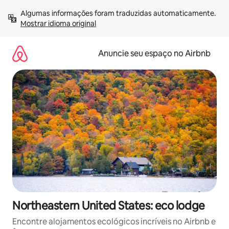
Pular
Algumas informações foram traduzidas automaticamente. 
para
Mostrar idioma original
o
conteúdo
Anuncie seu espaço no Airbnb
Northeastern United States: eco lodge
Encontre alojamentos ecológicos incríveis no Airbnb e