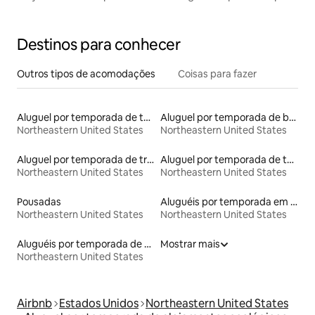
16 pessoas ou mais • Retiro
Destinos para conhecer
Outros tipos de acomodações
Coisas para fazer
Aluguel por temporada de townhouses
Aluguel por temporada de barcos
Northeastern United States
Northeastern United States
Aluguel por temporada de trens
Aluguel por temporada de tendas
Northeastern United States
Northeastern United States
Pousadas
Aluguéis por temporada em resorts
Northeastern United States
Northeastern United States
Aluguéis por temporada de acomodações de luxo
Mostrar mais
Northeastern United States
Airbnb
Estados Unidos
Northeastern United States