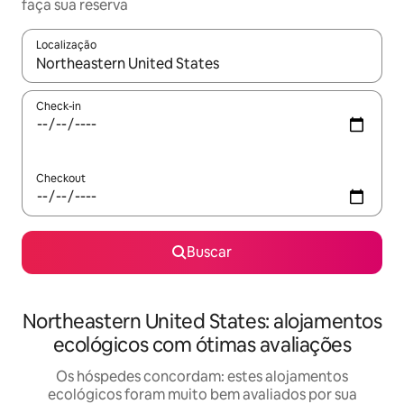
faça sua reserva
Localização
Quando os resultados estiverem disponíveis, explore-os usando
Check-in
Checkout
Buscar
Northeastern United States: alojamentos
ecológicos com ótimas avaliações
Os hóspedes concordam: estes alojamentos
ecológicos foram muito bem avaliados por sua