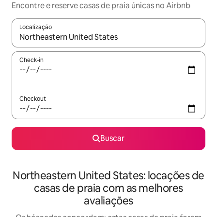
Encontre e reserve casas de praia únicas no Airbnb
Localização
Quando os resultados estiverem disponíveis, explore-os usando
Check-in
Checkout
Buscar
Northeastern United States: locações de
casas de praia com as melhores
avaliações