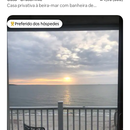
Casa privativa à beira-mar com banheira de
hidromassagem, doca e caiaques
Preferido dos hóspedes
Entre os melhores preferidos dos hóspedes