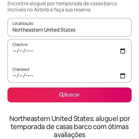
Encontre aluguel por temporada de casas barco
incríveis no Airbnb e faça sua reserva
Localização
Quando os resultados estiverem disponíveis, explore-os usando
Check-in
Checkout
Buscar
Northeastern United States: aluguel por
temporada de casas barco com ótimas
avaliações