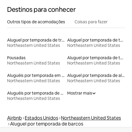
Destinos para conhecer
Outros tipos de acomodações
Coisas para fazer
Aluguel por temporada de trens
Aluguel por temporada de townhouses
Northeastern United States
Northeastern United States
Pousadas
Aluguel por temporada de tendas
Northeastern United States
Northeastern United States
Aluguéis por temporada em resorts
Aluguel por temporada de alojamentos ecológicos
Northeastern United States
Northeastern United States
Aluguéis por temporada de acomodações de luxo
Mostrar mais
Northeastern United States
Airbnb
Estados Unidos
Northeastern United States
Aluguel por temporada de barcos