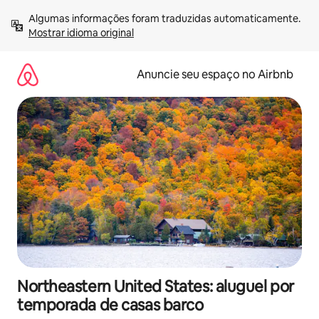
Pular
Algumas informações foram traduzidas automaticamente. 
para
Mostrar idioma original
o
conteúdo
Anuncie seu espaço no Airbnb
Northeastern United States: aluguel por
temporada de casas barco