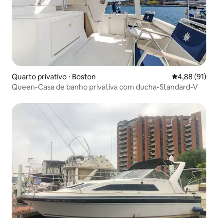
Quarto privativo ⋅ Boston
4,88 de uma a
4,88 (91)
Queen-Casa de banho privativa com ducha-Standard-V