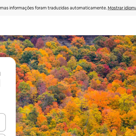
mas informações foram traduzidas automaticamente. 
Mostrar idioma
ore-os usando as seta para cima e para baixo do teclado ou tocando e