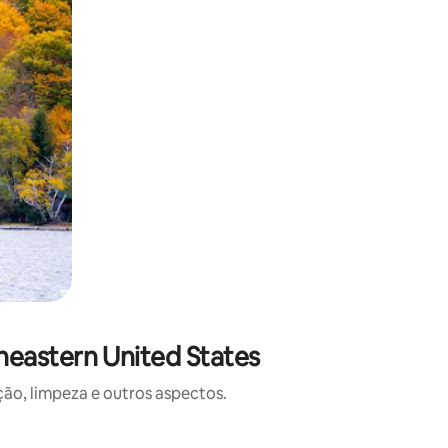
eastern United States
o, limpeza e outros aspectos.