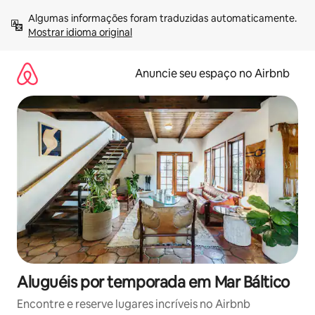
Pular
Algumas informações foram traduzidas automaticamente. 
para
Mostrar idioma original
o
conteúdo
Anuncie seu espaço no Airbnb
Aluguéis por temporada em Mar Báltico
Encontre e reserve lugares incríveis no Airbnb