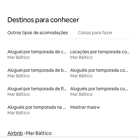
Destinos para conhecer
Outros tipos de acomodações
Coisas para fazer
Aluguel por temporada de casas de hóspedes
Locações por temporada com piscina
Mar Báltico
Mar Báltico
Aluguel por temporada de barcos
Aluguéis por temporada com sauna
Mar Báltico
Mar Báltico
Aluguel por temporada de flats
Aluguéis por temporada com café da manhã
Mar Báltico
Mar Báltico
Aluguéis por temporada na orla
Mostrar mais
Mar Báltico
Airbnb
Mar Báltico