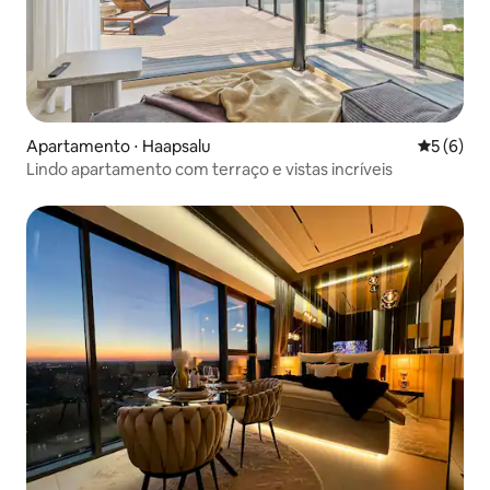
Apartamento ⋅ Haapsalu
5 de uma 
5 (6)
Lindo apartamento com terraço e vistas incríveis