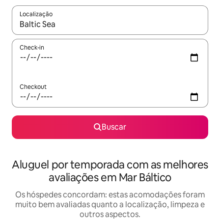
Localização
Quando os resultados estiverem disponíveis, explore-os usando
Check-in
Checkout
Buscar
Aluguel por temporada com as melhores
avaliações em Mar Báltico
Os hóspedes concordam: estas acomodações foram
muito bem avaliadas quanto a localização, limpeza e
outros aspectos.