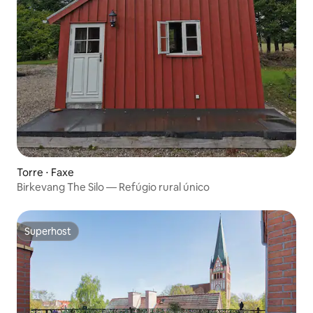
Torre ⋅ Faxe
Birkevang The Silo — Refúgio rural único
Superhost
Superhost