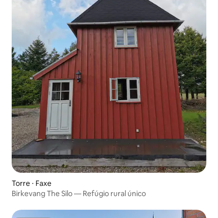
Torre ⋅ Faxe
Birkevang The Silo — Refúgio rural único