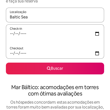
e faça sua reserva
Localização
Quando os resultados estiverem disponíveis, explore-os usando
Check-in
Checkout
Buscar
Mar Báltico: acomodações em torres
com ótimas avaliações
Os hóspedes concordam: estas acomodações em
torres foram muito bem avaliadas por sua localização,