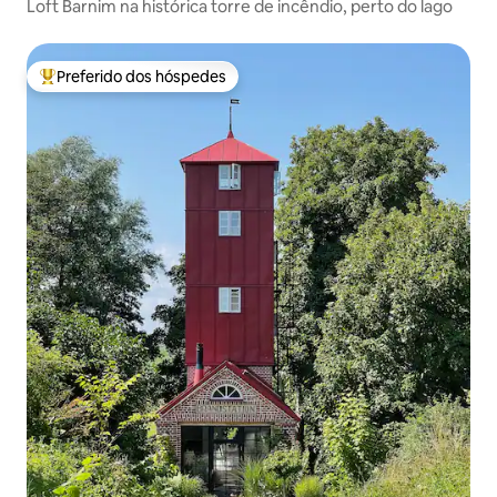
Loft Barnim na histórica torre de incêndio, perto do lago
Preferido dos hóspedes
Entre os melhores preferidos dos hóspedes