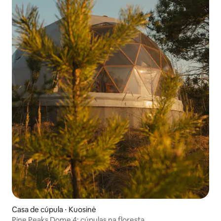
Casa de cúpula ⋅ Kuosinė
Pine Peaks Dome 4: cúpulas na floresta