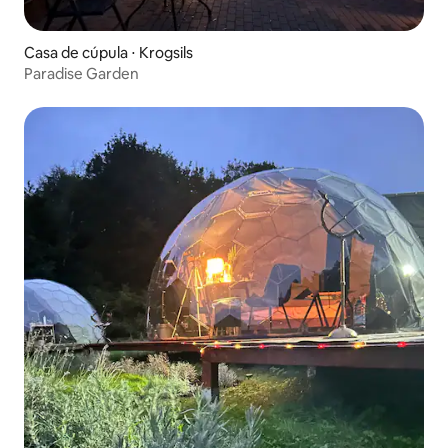
Casa de cúpula ⋅ Krogsils
Paradise Garden