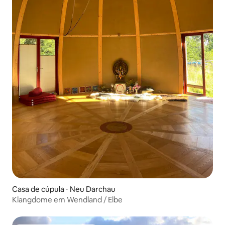
Casa de cúpula ⋅ Neu Darchau
Klangdome em Wendland / Elbe