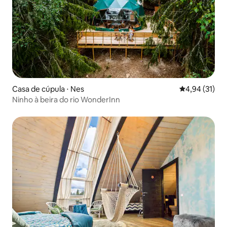
Casa de cúpula ⋅ Nes
4,94 de uma a
4,94 (31)
Ninho à beira do rio WonderInn