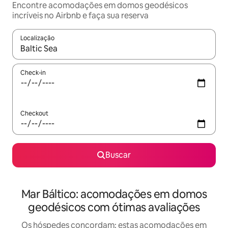
Encontre acomodações em domos geodésicos
incríveis no Airbnb e faça sua reserva
Localização
Quando os resultados estiverem disponíveis, explore-os usando
Check-in
Checkout
Buscar
Mar Báltico: acomodações em domos
geodésicos com ótimas avaliações
Os hóspedes concordam: estas acomodações em