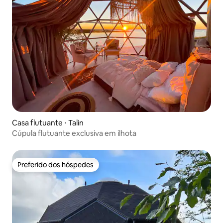
Casa flutuante ⋅ Talin
Cúpula flutuante exclusiva em ilhota
Preferido dos hóspedes
Preferido dos hóspedes