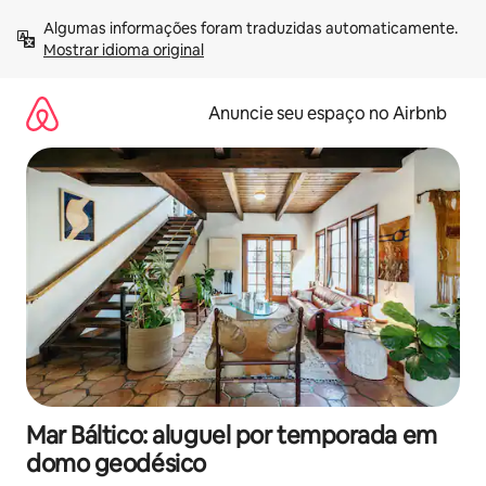
Pular
Algumas informações foram traduzidas automaticamente. 
para
Mostrar idioma original
o
conteúdo
Anuncie seu espaço no Airbnb
Mar Báltico: aluguel por temporada em
domo geodésico