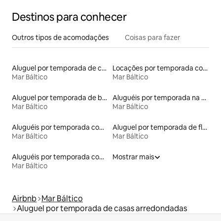
Destinos para conhecer
Outros tipos de acomodações
Coisas para fazer
Aluguel por temporada de casas de hóspedes
Locações por temporada com piscina
Mar Báltico
Mar Báltico
Aluguel por temporada de barcos
Aluguéis por temporada na orla
Mar Báltico
Mar Báltico
Aluguéis por temporada com sauna
Aluguel por temporada de flats
Mar Báltico
Mar Báltico
Aluguéis por temporada com café da manhã
Mostrar mais
Mar Báltico
Airbnb
Mar Báltico
Aluguel por temporada de casas arredondadas