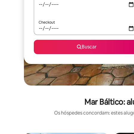
Checkout
Buscar
Mar Báltico: 
Os hóspedes concordam: estes alugu