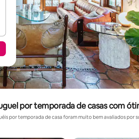
aluguel por temporada de casas com óti
éis por temporada de casa foram muito bem avaliados por sua