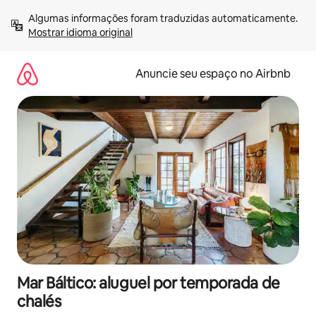
Pular
Algumas informações foram traduzidas automaticamente. 
para
Mostrar idioma original
o
conteúdo
Anuncie seu espaço no Airbnb
Mar Báltico: aluguel por temporada de
chalés