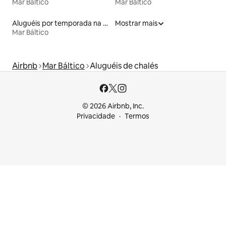
Mar Báltico
Mar Báltico
Aluguéis por temporada na orla
Mostrar mais
Mar Báltico
Airbnb
Mar Báltico
Aluguéis de chalés
© 2026 Airbnb, Inc.
Privacidade
Termos