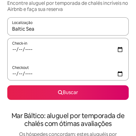
Encontre aluguel por temporada de chalés incríveis no
Airbnb e faça sua reserva
Localização
Quando os resultados estiverem disponíveis, explore-os usando
Check-in
Checkout
Buscar
Mar Báltico: aluguel por temporada de
chalés com ótimas avaliações
Os hóspedes concordam: estes aluguéis por