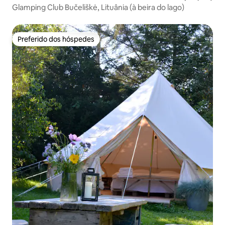
Glamping Club Bučeliškė, Lituânia (à beira do lago)
Preferido dos hóspedes
Preferido dos hóspedes