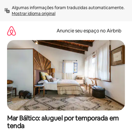
Pular
Algumas informações foram traduzidas automaticamente. 
para
Mostrar idioma original
o
conteúdo
Anuncie seu espaço no Airbnb
Mar Báltico: aluguel por temporada em
tenda