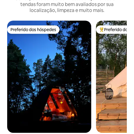
tendas foram muito bem avaliados por sua
localização, limpeza e muito mais.
Preferido dos hóspedes
Preferido dos 
Preferido dos hóspedes
Entre os melhore