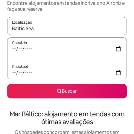
Encontre alojamentos em tendas incríveis no Airbnb e
faça sua reserva
Localização
Quando os resultados estiverem disponíveis, explore-os usando
Check-in
Checkout
Buscar
Mar Báltico: alojamento em tendas com
ótimas avaliações
Os hóspedes concordam: estes alojamentos em