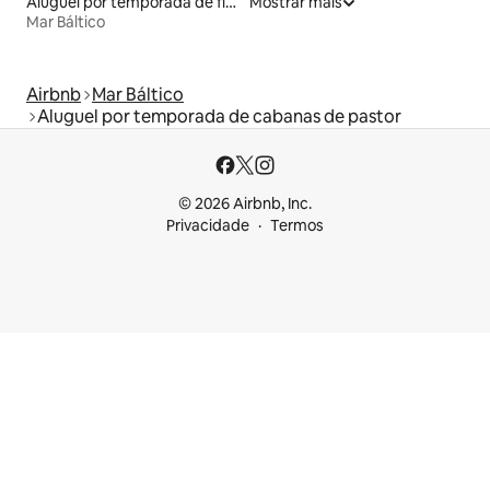
Aluguel por temporada de flats
Mostrar mais
Mar Báltico
Airbnb
Mar Báltico
Aluguel por temporada de cabanas de pastor
© 2026 Airbnb, Inc.
Privacidade
Termos