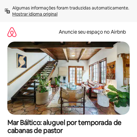
Pular
Algumas informações foram traduzidas automaticamente. 
para
Mostrar idioma original
o
conteúdo
Anuncie seu espaço no Airbnb
Mar Báltico: aluguel por temporada de
cabanas de pastor