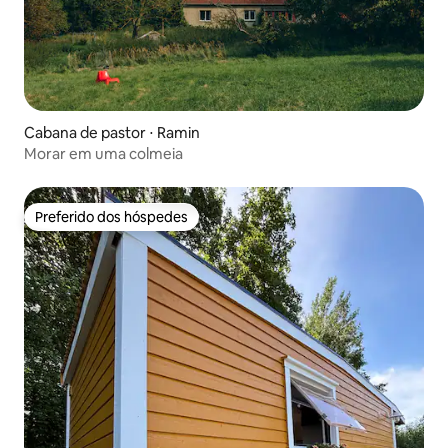
Cabana de pastor ⋅ Ramin
Morar em uma colmeia
Preferido dos hóspedes
Preferido dos hóspedes