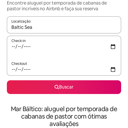
Encontre aluguel por temporada de cabanas de
pastor incríveis no Airbnb e faça sua reserva
Localização
Quando os resultados estiverem disponíveis, explore-os usando
Check-in
Checkout
Buscar
Mar Báltico: aluguel por temporada de
cabanas de pastor com ótimas
avaliações