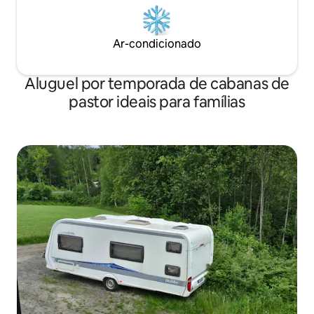
Ar-condicionado
Aluguel por temporada de cabanas de
pastor ideais para famílias