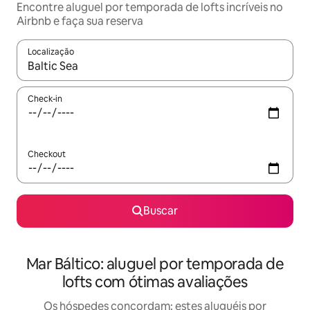
Encontre aluguel por temporada de lofts incríveis no
Airbnb e faça sua reserva
Localização
Quando os resultados estiverem disponíveis, explore-os usando
Check-in
Checkout
Buscar
Mar Báltico: aluguel por temporada de
lofts com ótimas avaliações
Os hóspedes concordam: estes aluguéis por