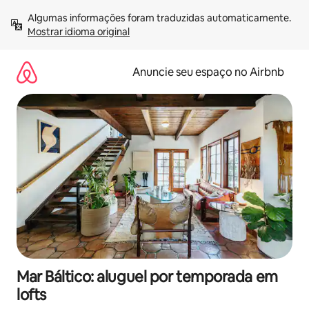
Pular
Algumas informações foram traduzidas automaticamente. 
para
Mostrar idioma original
o
conteúdo
Anuncie seu espaço no Airbnb
Mar Báltico: aluguel por temporada em
lofts