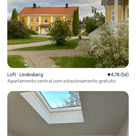
Loft ⋅ Lindesberg
4,78 de uma a
4,78 (54)
Apartamento central com estacionamento gratuito