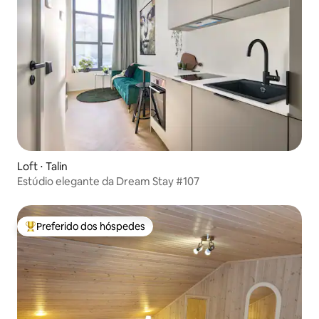
Loft ⋅ Talin
Estúdio elegante da Dream Stay #107
Preferido dos hóspedes
Entre os melhores preferidos dos hóspedes