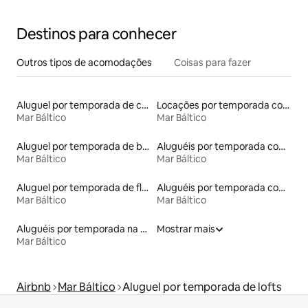
Destinos para conhecer
Outros tipos de acomodações
Coisas para fazer
Aluguel por temporada de casas de hóspedes
Locações por temporada com piscina
Mar Báltico
Mar Báltico
Aluguel por temporada de barcos
Aluguéis por temporada com sauna
Mar Báltico
Mar Báltico
Aluguel por temporada de flats
Aluguéis por temporada com café da manhã
Mar Báltico
Mar Báltico
Aluguéis por temporada na orla
Mostrar mais
Mar Báltico
Airbnb
Mar Báltico
Aluguel por temporada de lofts