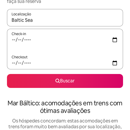
faça sua reserva
Localização
Quando os resultados estiverem disponíveis, explore-os usando
Check-in
Checkout
Buscar
Mar Báltico: acomodações em trens com
ótimas avaliações
Os hóspedes concordam: estas acomodações em
trens foram muito bem avaliadas por sua localização,