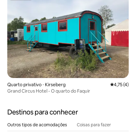
Quarto privativo ⋅ Kirseberg
4,75 de uma 
4,75 (4)
Grand Circus Hotel - O quarto do Faquir
Destinos para conhecer
Outros tipos de acomodações
Coisas para fazer