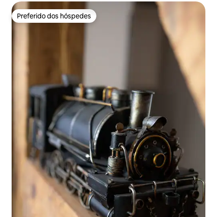
Preferido dos hóspedes
Preferido dos hóspedes