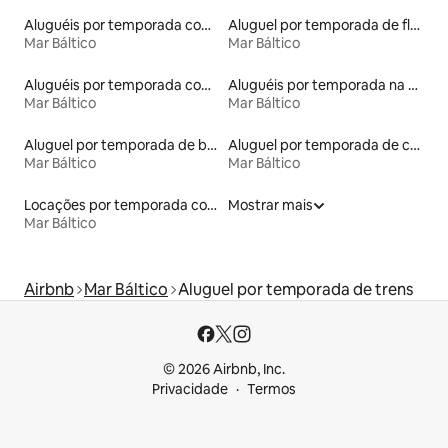
Aluguéis por temporada com sauna
Aluguel por temporada de flats
Mar Báltico
Mar Báltico
Aluguéis por temporada com café da manhã
Aluguéis por temporada na orla
Mar Báltico
Mar Báltico
Aluguel por temporada de barcos
Aluguel por temporada de casas de hóspedes
Mar Báltico
Mar Báltico
Locações por temporada com piscina
Mostrar mais
Mar Báltico
Airbnb
Mar Báltico
Aluguel por temporada de trens
© 2026 Airbnb, Inc.
Privacidade
Termos