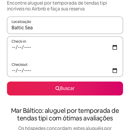
Encontre aluguel por temporada de tendas tipi
incríveis no Airbnb e faça sua reserva
Localização
Quando os resultados estiverem disponíveis, explore-os usando
Check-in
Checkout
Buscar
Mar Báltico: aluguel por temporada de
tendas tipi com ótimas avaliações
Os hóspedes concordam: estes aluguéis por