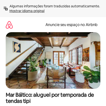
Pular
Algumas informações foram traduzidas automaticamente. 
para
Mostrar idioma original
o
conteúdo
Anuncie seu espaço no Airbnb
Mar Báltico: aluguel por temporada de
tendas tipi