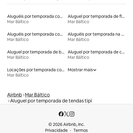
Aluguéis por temporada com sauna
Aluguel por temporada de flats
Mar Báltico
Mar Báltico
Aluguéis por temporada com café da manhã
Aluguéis por temporada na orla
Mar Báltico
Mar Báltico
Aluguel por temporada de barcos
Aluguel por temporada de casas de hóspedes
Mar Báltico
Mar Báltico
Locações por temporada com piscina
Mostrar mais
Mar Báltico
Airbnb
Mar Báltico
Aluguel por temporada de tendas tipi
© 2026 Airbnb, Inc.
Privacidade
Termos