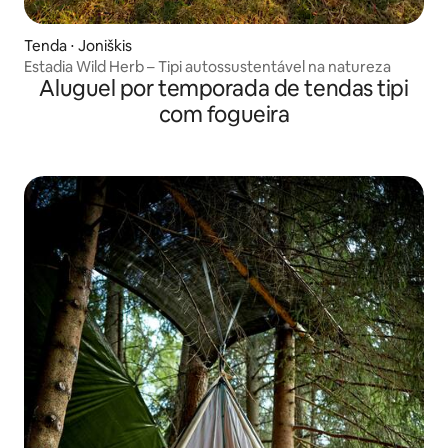
Tenda ⋅ Joniškis
Estadia Wild Herb – Tipi autossustentável na natureza
Aluguel por temporada de tendas tipi
com fogueira