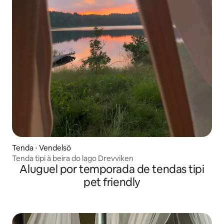
Tenda ⋅ Vendelsö
Tenda tipi à beira do lago Drevviken
Aluguel por temporada de tendas tipi
pet friendly