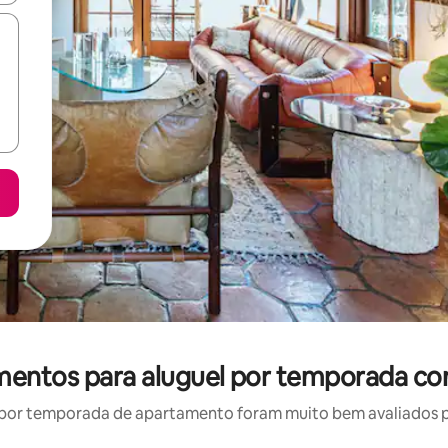
amentos para aluguel por temporada co
por temporada de apartamento foram muito bem avaliados por