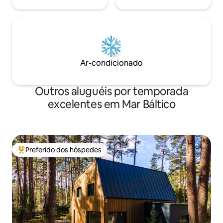
Ar-condicionado
Outros aluguéis por temporada
excelentes em Mar Báltico
Preferido dos hóspedes
Entre os melhores preferidos dos hóspedes