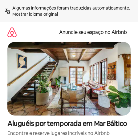
Pular
Algumas informações foram traduzidas automaticamente. 
para
Mostrar idioma original
o
conteúdo
Anuncie seu espaço no Airbnb
Aluguéis por temporada em Mar Báltico
Encontre e reserve lugares incríveis no Airbnb