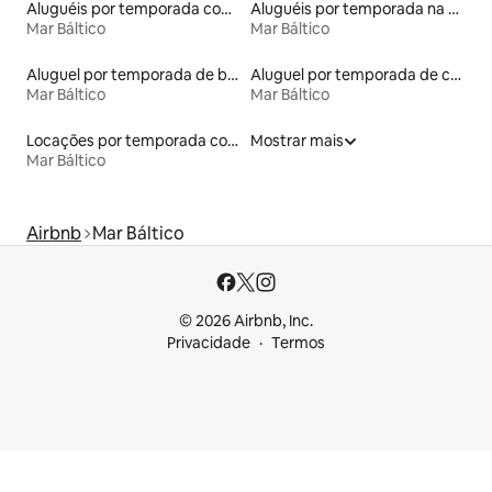
Aluguéis por temporada com café da manhã
Aluguéis por temporada na orla
Mar Báltico
Mar Báltico
Aluguel por temporada de barcos
Aluguel por temporada de casas de hóspedes
Mar Báltico
Mar Báltico
Locações por temporada com piscina
Mostrar mais
Mar Báltico
Airbnb
Mar Báltico
© 2026 Airbnb, Inc.
Privacidade
Termos