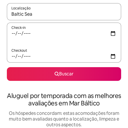
Localização
Quando os resultados estiverem disponíveis, explore-os usando
Check-in
Checkout
Buscar
Aluguel por temporada com as melhores
avaliações em Mar Báltico
Os hóspedes concordam: estas acomodações foram
muito bem avaliadas quanto a localização, limpeza e
outros aspectos.