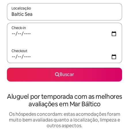
Localização
Quando os resultados estiverem disponíveis, explore-os usando
Check-in
Checkout
Buscar
Aluguel por temporada com as melhores
avaliações em Mar Báltico
Os hóspedes concordam: estas acomodações foram
muito bem avaliadas quanto a localização, limpeza e
outros aspectos.