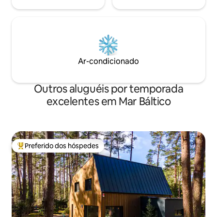
Ar-condicionado
Outros aluguéis por temporada
excelentes em Mar Báltico
Preferido dos hóspedes
Entre os melhores preferidos dos hóspedes