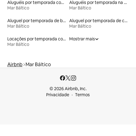
Aluguéis por temporada com café da manhã
Aluguéis por temporada na orla
Mar Báltico
Mar Báltico
Aluguel por temporada de barcos
Aluguel por temporada de casas de hóspedes
Mar Báltico
Mar Báltico
Locações por temporada com piscina
Mostrar mais
Mar Báltico
Airbnb
Mar Báltico
© 2026 Airbnb, Inc.
Privacidade
Termos