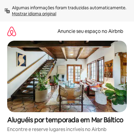
Pular
Algumas informações foram traduzidas automaticamente. 
para
Mostrar idioma original
o
conteúdo
Anuncie seu espaço no Airbnb
Aluguéis por temporada em Mar Báltico
Encontre e reserve lugares incríveis no Airbnb