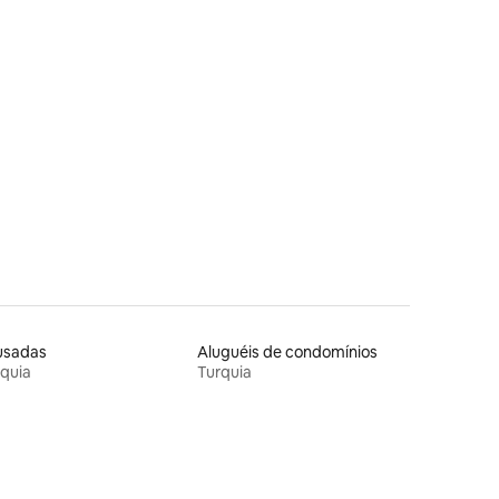
usadas
Aluguéis de condomínios
quia
Turquia