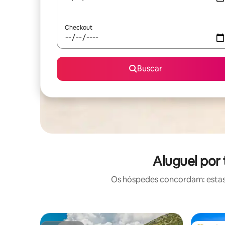
Checkout
Buscar
Aluguel por
Os hóspedes concordam: estas