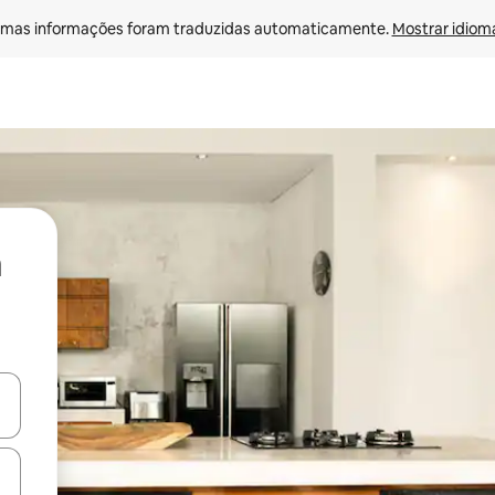
mas informações foram traduzidas automaticamente. 
Mostrar idioma
ore-os usando as seta para cima e para baixo do teclado ou tocando e