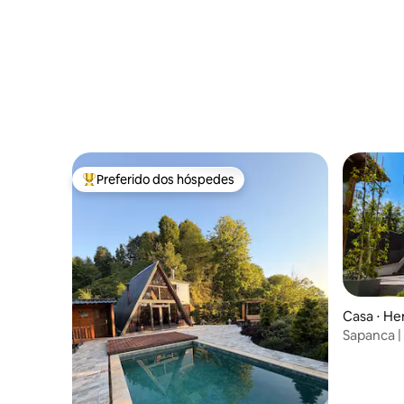
Preferido dos hóspedes
Entre os melhores preferidos dos hóspedes
Casa ⋅ H
Sapanca |
piscina a