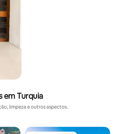
s em Turquia
o, limpeza e outros aspectos.
Casa ⋅ Ur