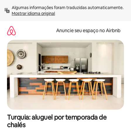
Pular
Algumas informações foram traduzidas automaticamente. 
para
Mostrar idioma original
o
conteúdo
Anuncie seu espaço no Airbnb
Turquia: aluguel por temporada de
chalés