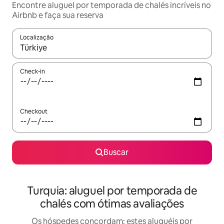
Encontre aluguel por temporada de chalés incríveis no
Airbnb e faça sua reserva
Localização
Quando os resultados estiverem disponíveis, explore-os usando
Check-in
Checkout
Buscar
Turquia: aluguel por temporada de
chalés com ótimas avaliações
Os hóspedes concordam: estes aluguéis por