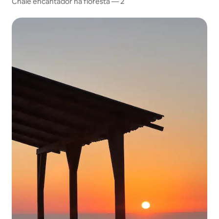
Chalé encantador na floresta — 2