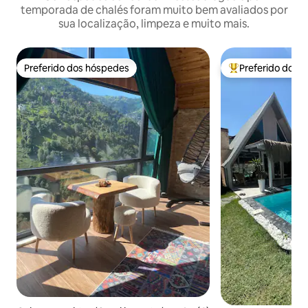
temporada de chalés foram muito bem avaliados por
sua localização, limpeza e muito mais.
Preferido dos hóspedes
Preferido dos 
Preferido dos hóspedes
Entre os melhore