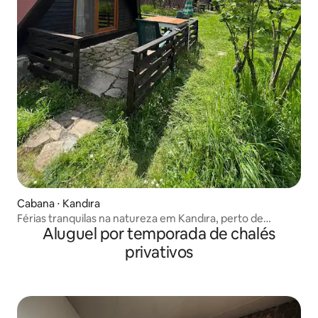
Cabana ⋅ Kandıra
Férias tranquilas na natureza em Kandıra, perto de
Aluguel por temporada de chalés
Ağvaya
privativos