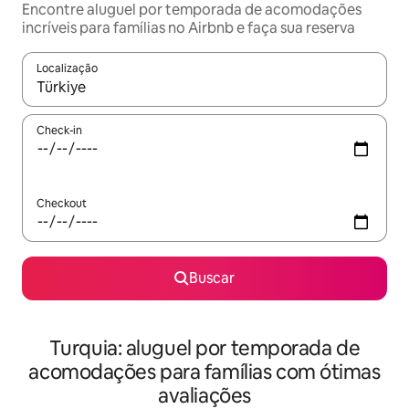
Encontre aluguel por temporada de acomodações
incríveis para famílias no Airbnb e faça sua reserva
Localização
Quando os resultados estiverem disponíveis, explore-os usando
Check-in
Checkout
Buscar
Turquia: aluguel por temporada de
acomodações para famílias com ótimas
avaliações