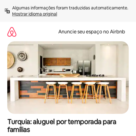
Pular
Algumas informações foram traduzidas automaticamente. 
para
Mostrar idioma original
o
conteúdo
Anuncie seu espaço no Airbnb
Turquia: aluguel por temporada para
famílias