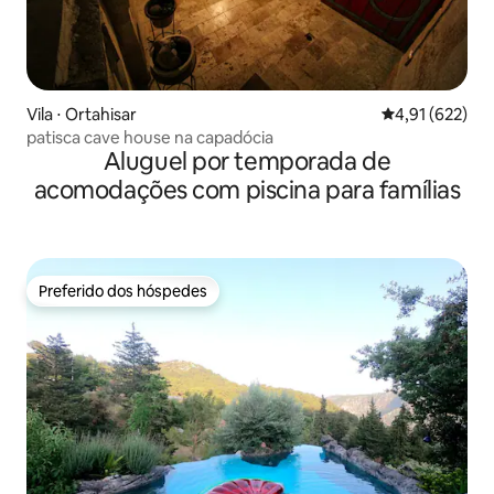
Vila ⋅ Ortahisar
4,91 de uma av
4,91 (622)
patisca cave house na capadócia
Aluguel por temporada de
acomodações com piscina para famílias
Preferido dos hóspedes
Preferido dos hóspedes