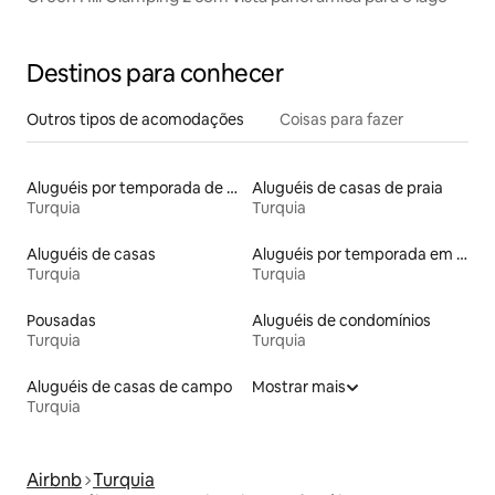
Destinos para conhecer
Outros tipos de acomodações
Coisas para fazer
Aluguéis por temporada de acomodações de luxo
Aluguéis de casas de praia
Turquia
Turquia
Aluguéis de casas
Aluguéis por temporada em resorts
Turquia
Turquia
Pousadas
Aluguéis de condomínios
Turquia
Turquia
Aluguéis de casas de campo
Mostrar mais
Turquia
Airbnb
Turquia