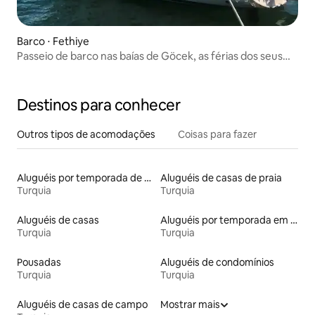
Barco ⋅ Fethiye
Passeio de barco nas baías de Göcek, as férias dos seus
sonhos
Destinos para conhecer
Outros tipos de acomodações
Coisas para fazer
Aluguéis por temporada de acomodações de luxo
Aluguéis de casas de praia
Turquia
Turquia
Aluguéis de casas
Aluguéis por temporada em resorts
Turquia
Turquia
Pousadas
Aluguéis de condomínios
Turquia
Turquia
Aluguéis de casas de campo
Mostrar mais