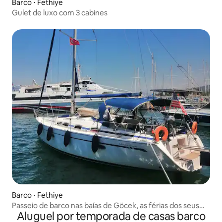
Barco ⋅ Fethiye
Gulet de luxo com 3 cabines
Barco ⋅ Fethiye
Passeio de barco nas baías de Göcek, as férias dos seus
Aluguel por temporada de casas barco
sonhos