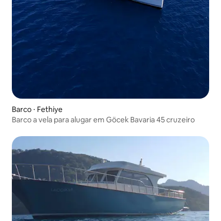
Barco ⋅ Fethiye
Barco a vela para alugar em Göcek Bavaria 45 cruzeiro