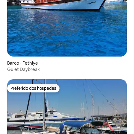
Barco ⋅ Fethiye
Gulet Daybreak
Preferido dos hóspedes
Preferido dos hóspedes