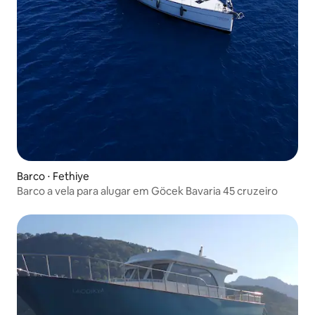
Barco ⋅ Fethiye
Barco a vela para alugar em Göcek Bavaria 45 cruzeiro