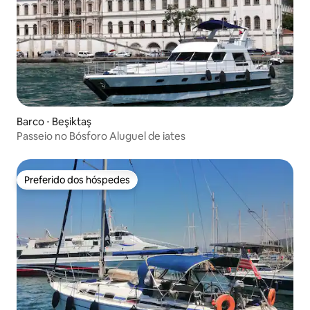
Barco ⋅ Beşiktaş
Passeio no Bósforo Aluguel de iates
Preferido dos hóspedes
Preferido dos hóspedes