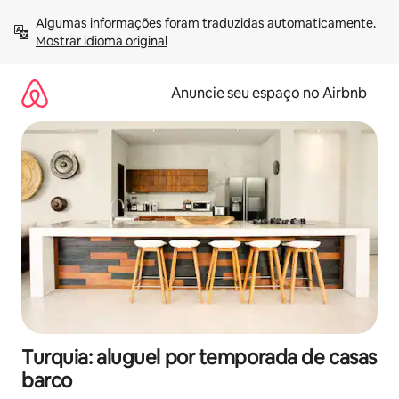
Pular
Algumas informações foram traduzidas automaticamente. 
para
Mostrar idioma original
o
conteúdo
Anuncie seu espaço no Airbnb
Turquia: aluguel por temporada de casas
barco