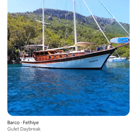
Barco ⋅ Fethiye
Gulet Daybreak