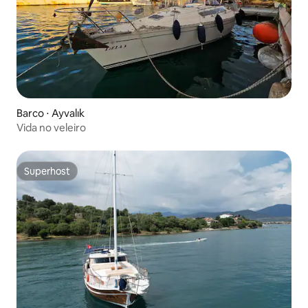
Barco ⋅ Ayvalık
Vida no veleiro
Superhost
Superhost