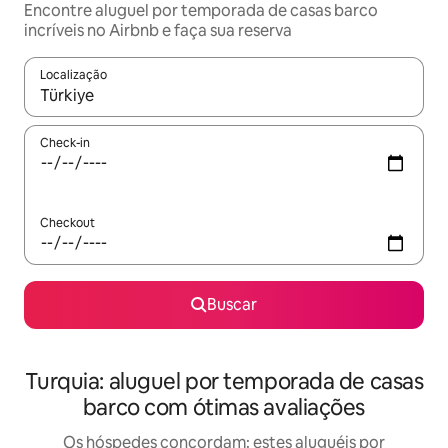
Encontre aluguel por temporada de casas barco
incríveis no Airbnb e faça sua reserva
Localização
Quando os resultados estiverem disponíveis, explore-os usando
Check-in
Checkout
Buscar
Turquia: aluguel por temporada de casas
barco com ótimas avaliações
Os hóspedes concordam: estes aluguéis por