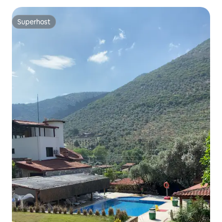
Superhost
Superhost