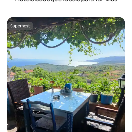
Superhost
Superhost