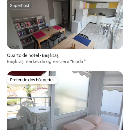
Superhost
Superhost
Quarto de hotel ⋅ Beşiktaş
Beşiktaş merkezde öğrencilere “Bioda “
Preferido dos hóspedes
Preferido dos hóspedes