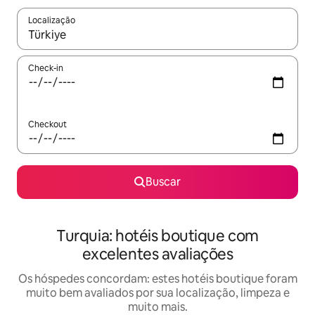
Localização
Quando os resultados estiverem disponíveis, explore-os usando
Check-in
Checkout
Buscar
Turquia: hotéis boutique com
excelentes avaliações
Os hóspedes concordam: estes hotéis boutique foram
muito bem avaliados por sua localização, limpeza e
muito mais.