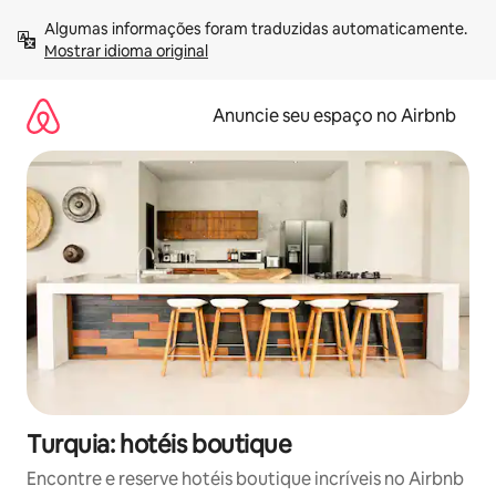
Pular
Algumas informações foram traduzidas automaticamente. 
para
Mostrar idioma original
o
conteúdo
Anuncie seu espaço no Airbnb
Turquia: hotéis boutique
Encontre e reserve hotéis boutique incríveis no Airbnb