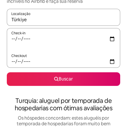
incríveis no Airbnb e faça sua reserva
Localização
Quando os resultados estiverem disponíveis, explore-os usando
Check-in
Checkout
Buscar
Turquia: aluguel por temporada de
hospedarias com ótimas avaliações
Os hóspedes concordam: estes aluguéis por
temporada de hospedarias foram muito bem