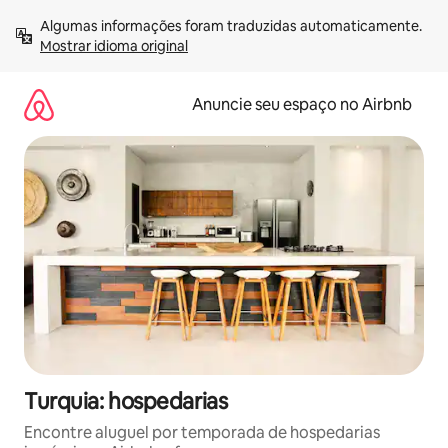
Pular
Algumas informações foram traduzidas automaticamente. 
para
Mostrar idioma original
o
conteúdo
Anuncie seu espaço no Airbnb
Turquia: hospedarias
Encontre aluguel por temporada de hospedarias