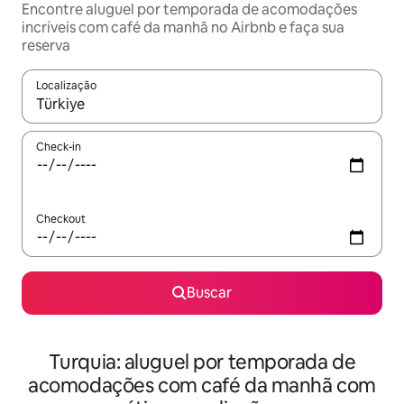
Encontre aluguel por temporada de acomodações
incríveis com café da manhã no Airbnb e faça sua
reserva
Localização
Quando os resultados estiverem disponíveis, explore-os usando
Check-in
Checkout
Buscar
Turquia: aluguel por temporada de
acomodações com café da manhã com