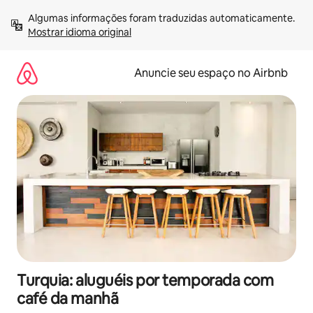
Pular
Algumas informações foram traduzidas automaticamente. 
para
Mostrar idioma original
o
conteúdo
Anuncie seu espaço no Airbnb
Turquia: aluguéis por temporada com
café da manhã