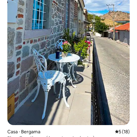
Casa ⋅ Bergama
5 de uma a
5 (18)