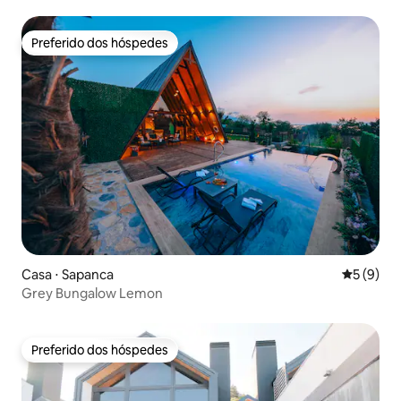
Preferido dos hóspedes
Preferido dos hóspedes
Casa ⋅ Sapanca
5 de uma 
5 (9)
Grey Bungalow Lemon
Preferido dos hóspedes
Preferido dos hóspedes