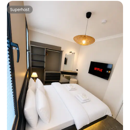
Superhost
Superhost