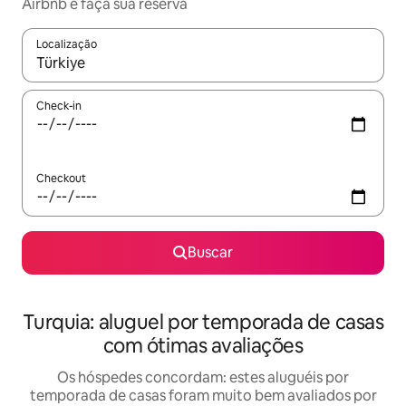
Airbnb e faça sua reserva
Localização
Quando os resultados estiverem disponíveis, explore-os usando
Check-in
Checkout
Buscar
Turquia: aluguel por temporada de casas
com ótimas avaliações
Os hóspedes concordam: estes aluguéis por
temporada de casas foram muito bem avaliados por