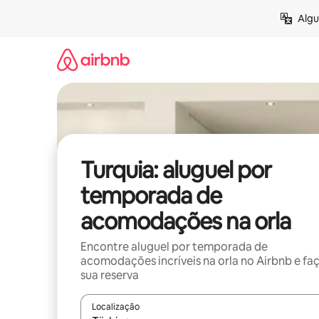
Pular
Algu
para
o
conteúdo
Turquia: aluguel por
temporada de
acomodações na orla
Encontre aluguel por temporada de
acomodações incríveis na orla no Airbnb e fa
sua reserva
Localização