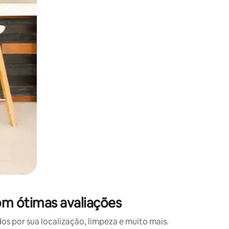
 deslizando o dedo na tela.
om ótimas avaliações
 por sua localização, limpeza e muito mais.