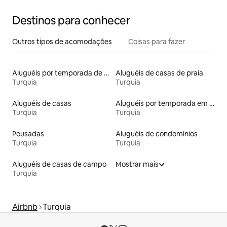
Destinos para conhecer
Outros tipos de acomodações
Coisas para fazer
Aluguéis por temporada de acomodações de luxo
Aluguéis de casas de praia
Turquia
Turquia
Aluguéis de casas
Aluguéis por temporada em resorts
Turquia
Turquia
Pousadas
Aluguéis de condomínios
Turquia
Turquia
Aluguéis de casas de campo
Mostrar mais
Turquia
Airbnb
Turquia