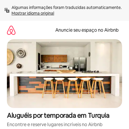
Pular
Algumas informações foram traduzidas automaticamente. 
para
Mostrar idioma original
o
conteúdo
Anuncie seu espaço no Airbnb
Aluguéis por temporada em Turquia
Encontre e reserve lugares incríveis no Airbnb