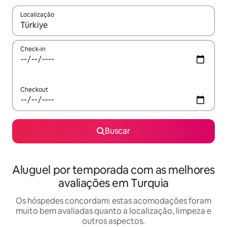
Localização
Quando os resultados estiverem disponíveis, explore-os usando
Check-in
Checkout
Buscar
Aluguel por temporada com as melhores
avaliações em Turquia
Os hóspedes concordam: estas acomodações foram
muito bem avaliadas quanto a localização, limpeza e
outros aspectos.