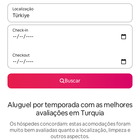
Localização
Quando os resultados estiverem disponíveis, explore-os usando
Check-in
Checkout
Buscar
Aluguel por temporada com as melhores
avaliações em Turquia
Os hóspedes concordam: estas acomodações foram
muito bem avaliadas quanto a localização, limpeza e
outros aspectos.