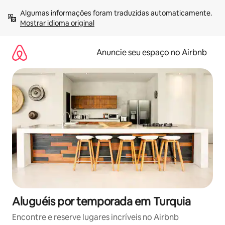
Pular
Algumas informações foram traduzidas automaticamente. 
para
Mostrar idioma original
o
conteúdo
Anuncie seu espaço no Airbnb
Aluguéis por temporada em Turquia
Encontre e reserve lugares incríveis no Airbnb